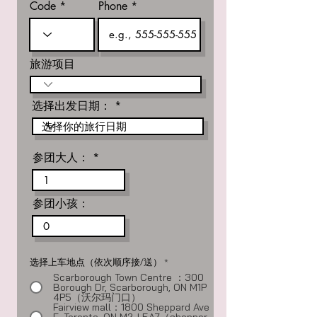
Code
Phone
旅游项目
选择出发日期：
参团大人：
参团小孩：
选择上车地点（依次顺序接/送）
*
Scarborough Town Centre ：300
Borough Dr, Scarborough, ON M1P
4P5（沃尔玛门口）
Fairview mall：1800 Sheppard Ave
E, Toronto, ON M2J 5A7（shopper