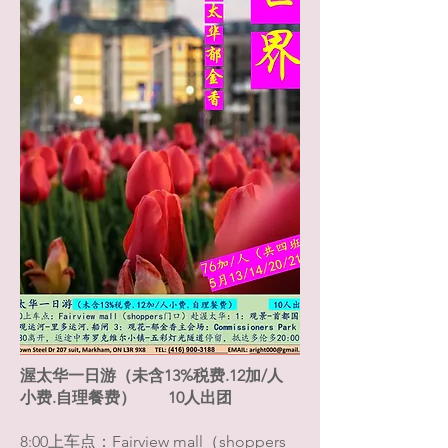
渥太华一日游（未含13%税费.12加/人
小费.自理餐费） 10人出团
8:00上车点：Fairview mall（shoppers