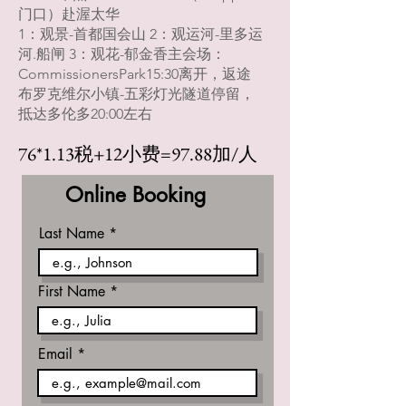
门口）赴渥太华
1：观景-首都国会山 2：观运河-里多运
河.船闸 3：观花-郁金香主会场：
CommissionersPark15:30离开，返途
布罗克维尔小镇-五彩灯光隧道停留，
抵达多伦多20:00左右
76*1.13税+12小费=97.88
​加/人
Online Booking
Last Name
First Name
Email