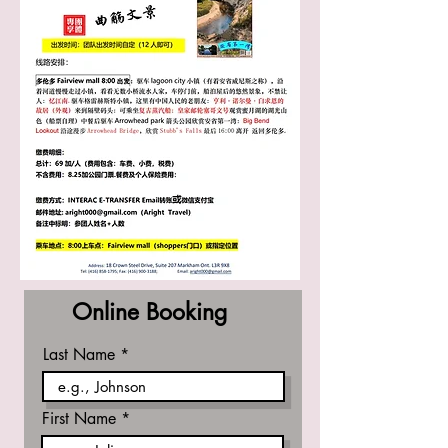
Online Booking
Last Name
First Name