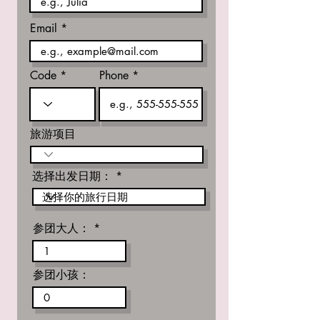
Email
Code
Phone
旅游项目
选择出发日期：
参团大人：
参团小孩：