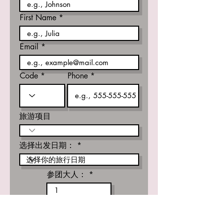
First Name
Email
Code
Phone
旅游项目
选择出发日期：
参团大人：
参团小孩：