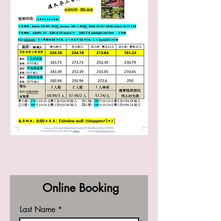
Online Booking
Last Name